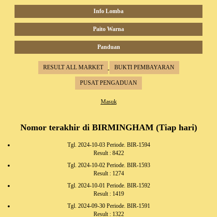
Info Lomba
Paito Warna
Panduan
RESULT ALL MARKET
BUKTI PEMBAYARAN
PUSAT PENGADUAN
Masuk
Nomor terakhir di BIRMINGHAM (Tiap hari)
Tgl. 2024-10-03 Periode. BIR-1594
Result : 8422
Tgl. 2024-10-02 Periode. BIR-1593
Result : 1274
Tgl. 2024-10-01 Periode. BIR-1592
Result : 1419
Tgl. 2024-09-30 Periode. BIR-1591
Result : 1322