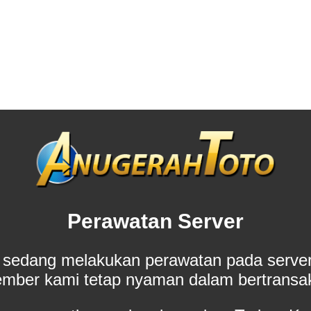
Perawatan Server
 sedang melakukan perawatan pada server
mber kami tetap nyaman dalam bertransak