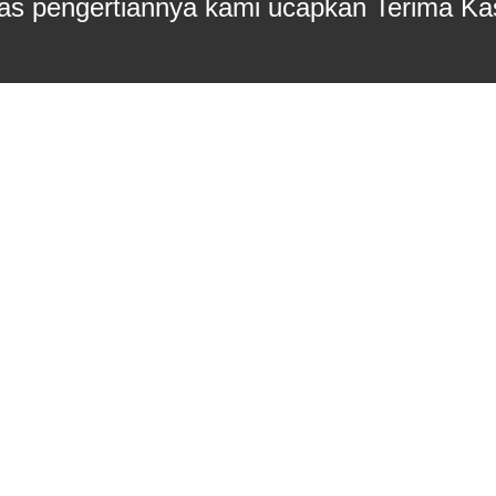
as pengertiannya kami ucapkan Terima Ka