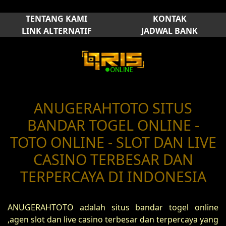
TENTANG KAMI
KONTAK
LINK ALTERNATIF
JADWAL BANK
ANUGERAHTOTO SITUS
BANDAR TOGEL ONLINE -
TOTO ONLINE - SLOT DAN LIVE
CASINO TERBESAR DAN
TERPERCAYA DI INDONESIA
ANUGERAHTOTO adalah situs bandar togel online
,agen slot dan live casino terbesar dan terpercaya yang