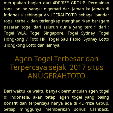
merupakan bagian dari 4DPRIZE GROUP .Permainan
togel online sangat digemari dari jaman ke jaman di
Indonesia sehingga ANUGERAHTOTO sebagai bandar
togel terbaik dan terlengkap menghadirkan beragam
pasaran togel dari seluruh dunia yang terdiri dari :
Togel WLA, Togel Singapore, Togel Sydney, Togel
Hongkong / Toto Hk, Togel Sau Paolo ,Sydney Lotto
,Hongkong Lotto dan lainnya.
Agen Togel Terbesar dan
Terpercaya sejak 2017 situs
ANUGERAHTOTO
Dari waktu ke waktu banyak bermunculan agen togel
di indonesia, akan tetapi agen togel yang paling
bonafit dan terpercaya hanya ada di 4DPrize Group.
Setiap minggunya memberikan Bonus Cashback,